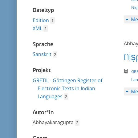
entfernen
Niṣ
Dateityp
Me
Edition
1
XML
1
Abhay
Sprache
Sanskrit
2
Niṣ
Projekt
tex
GRE
La
GRETIL - Göttingen Register of
Electronic Texts in Indian
Me
Languages
2
Autor*in
Abhayākaragupta
2