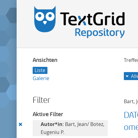
Ansichten
Treff
Liste
Al
Galerie
Filter
Bart, 
DAT
Aktive Filter
Diesen
Autor*in
: Bart, Jean/ Botez,
omen
Filter
Eugeniu P.