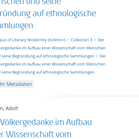
schen und seine
ründung auf ethnologische
mlungen
xt/xml
pus of Literary Modernity (Kolimo+)
Collection 3
Der
kergedanke im Aufbau einer Wissenschaft vom Menschen
 seine Begründung auf ethnologische Sammlungen
Der
kergedanke im Aufbau einer Wissenschaft vom Menschen
 seine Begründung auf ethnologische Sammlungen
hr Metadaten
n, Adolf
 Völkergedanke im Aufbau
er Wissenschaft vom