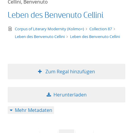
Cellini, Benvenuto
50
Leben des Benvenuto Cellini
text/xml
Corpus of Literary Modernity (Kolimo+)
Collection 87
Leben des Benvenuto Cellini
Leben des Benvenuto Cellini
Zum Regal hinzufügen
Herunterladen
Mehr Metadaten