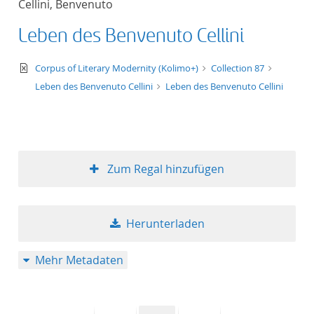
Cellini, Benvenuto
50
Leben des Benvenuto Cellini
text/xml
Corpus of Literary Modernity (Kolimo+)
Collection 87
Leben des Benvenuto Cellini
Leben des Benvenuto Cellini
Zum Regal hinzufügen
Herunterladen
Mehr Metadaten