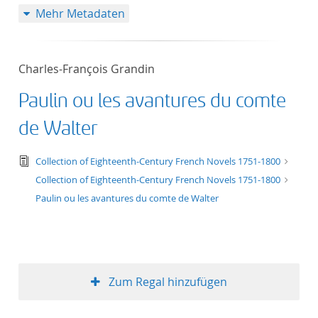
Mehr Metadaten
50
Charles-François Grandin
Paulin ou les avantures du comte
de Walter
text/tg.edition+tg.aggregation+xml
Collection of Eighteenth-Century French Novels 1751-1800
Collection of Eighteenth-Century French Novels 1751-1800
Paulin ou les avantures du comte de Walter
Zum Regal hinzufügen