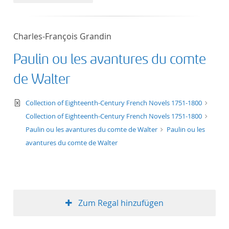
50
Charles-François Grandin
Paulin ou les avantures du comte
de Walter
text/xml
Collection of Eighteenth-Century French Novels 1751-1800
Collection of Eighteenth-Century French Novels 1751-1800
Paulin ou les avantures du comte de Walter
Paulin ou les
avantures du comte de Walter
Zum Regal hinzufügen