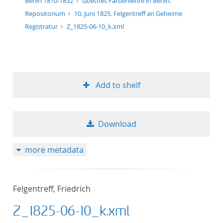
Berlin 1810-1832
Goethes Farbenlehre in Berlin.
Repositorium
10. Juni 1825. Felgentreff an Geheime
Registratur
Z_1825-06-10_k.xml
Add to shelf
Download
more metadata
Felgentreff, Friedrich
Z_1825-06-10_k.xml