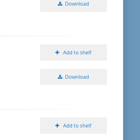
Download
Add to shelf
Download
Add to shelf