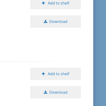
Add to shelf
Download
Add to shelf
Download