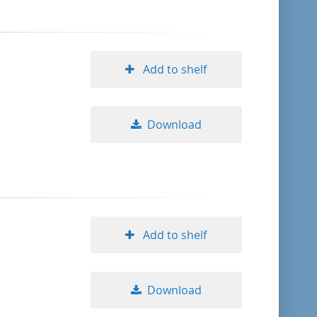
Add to shelf
Download
Add to shelf
Download