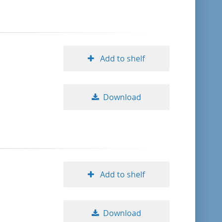
Add to shelf
Download
Add to shelf
Download