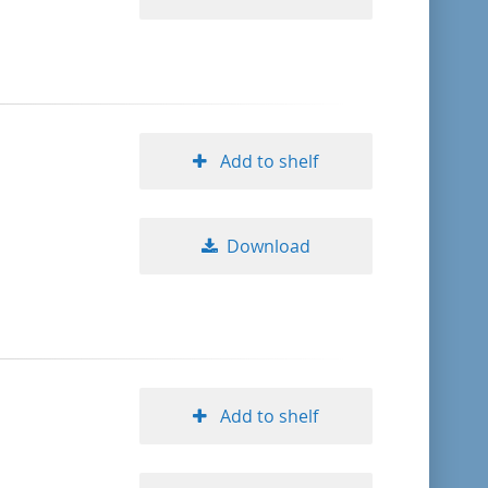
Add to shelf
Download
Add to shelf