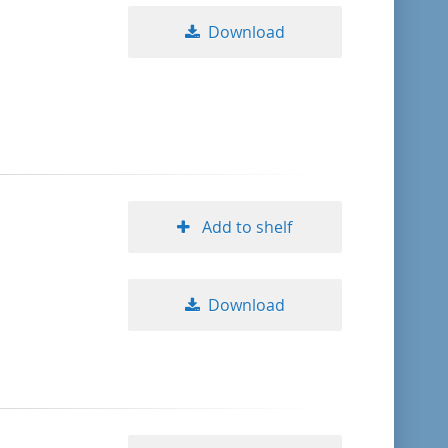
Download
Add to shelf
Download