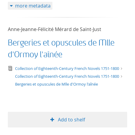
more metadata
50
Anne-Jeanne-Félicité Mérard de Saint-Just
Bergeries et opuscules de Mlle
d'Ormoy l'aînée
text/tg.edition+tg.aggregation+xml
Collection of Eighteenth-Century French Novels 1751-1800
Collection of Eighteenth-Century French Novels 1751-1800
Bergeries et opuscules de Mlle d'Ormoy l'aînée
Add to shelf