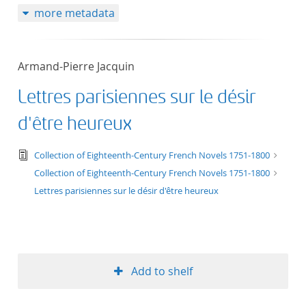
more metadata
50
Armand-Pierre Jacquin
Lettres parisiennes sur le désir
d'être heureux
text/tg.edition+tg.aggregation+xml
Collection of Eighteenth-Century French Novels 1751-1800
Collection of Eighteenth-Century French Novels 1751-1800
Lettres parisiennes sur le désir d'être heureux
Add to shelf