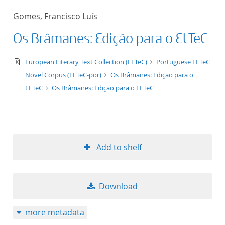
50
Gomes, Francisco Luís
Os Brâmanes: Edição para o ELTeC
text/xml
European Literary Text Collection (ELTeC)
Portuguese ELTeC
Novel Corpus (ELTeC-por)
Os Brâmanes: Edição para o
ELTeC
Os Brâmanes: Edição para o ELTeC
Add to shelf
Download
more metadata