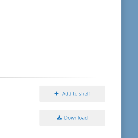
Add to shelf
Download