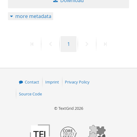
Download
more metadata
First
Previous
Page
Next
Last
1
page
page
page
page
Contact
Imprint
Privacy Policy
Source Code
© TextGrid 2026