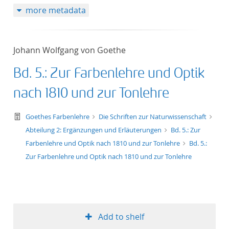
more metadata
Johann Wolfgang von Goethe
Bd. 5.: Zur Farbenlehre und Optik
nach 1810 und zur Tonlehre
text/tg.work+xml
Goethes Farbenlehre
Die Schriften zur Naturwissenschaft
Abteilung 2: Ergänzungen und Erläuterungen
Bd. 5.: Zur
Farbenlehre und Optik nach 1810 und zur Tonlehre
Bd. 5.:
Zur Farbenlehre und Optik nach 1810 und zur Tonlehre
Add to shelf