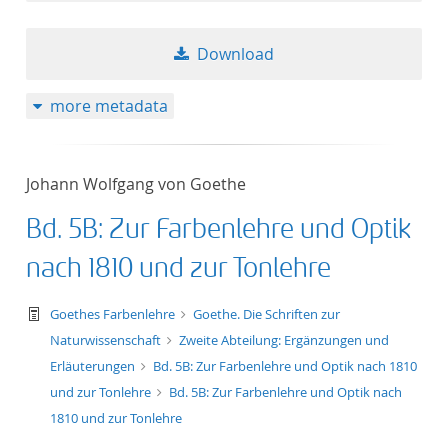
Download
more metadata
Johann Wolfgang von Goethe
Bd. 5B: Zur Farbenlehre und Optik
nach 1810 und zur Tonlehre
text/tg.work+xml
Goethes Farbenlehre
Goethe. Die Schriften zur
Naturwissenschaft
Zweite Abteilung: Ergänzungen und
Erläuterungen
Bd. 5B: Zur Farbenlehre und Optik nach 1810
und zur Tonlehre
Bd. 5B: Zur Farbenlehre und Optik nach
1810 und zur Tonlehre