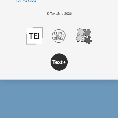
Source Code
© TextGrid 2026