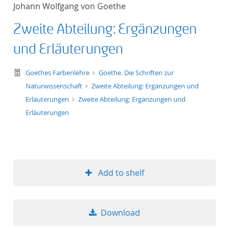
Johann Wolfgang von Goethe
Zweite Abteilung: Ergänzungen
und Erläuterungen
text/tg.work+xml
Goethes Farbenlehre
Goethe. Die Schriften zur
Naturwissenschaft
Zweite Abteilung: Ergänzungen und
Erläuterungen
Zweite Abteilung: Ergänzungen und
Erläuterungen
Add to shelf
Download