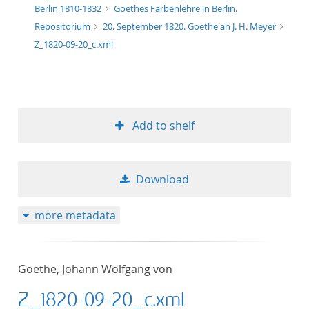
Berlin 1810-1832
Goethes Farbenlehre in Berlin.
Repositorium
20. September 1820. Goethe an J. H. Meyer
Z_1820-09-20_c.xml
Add to shelf
Download
more metadata
Goethe, Johann Wolfgang von
Z_1820-09-20_c.xml