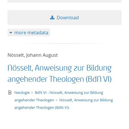
Download
more metadata
Nösselt, Johann August
Nösselt, Anweisung zur Bildung
angehender Theologen (BdN VI)
text/xml
Neologie
BdN VI - Nösselt, Anweisung zur Bildung
angehender Theologen
Nösselt, Anweisung zur Bildung
angehender Theologen (BdN VI)