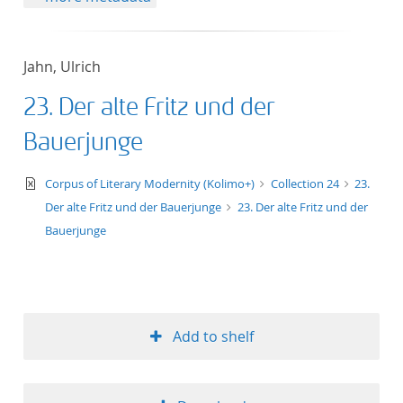
Jahn, Ulrich
23. Der alte Fritz und der
Bauerjunge
text/xml
Corpus of Literary Modernity (Kolimo+)
Collection 24
23.
Der alte Fritz und der Bauerjunge
23. Der alte Fritz und der
Bauerjunge
Add to shelf