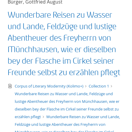
Bürger, Gottfried August
50
Wunderbare Reisen zu Wasser
und Lande, Feldzüge und lustige
Abentheuer des Freyherrn von
Münchhausen, wie er dieselben
bey der Flasche im Cirkel seiner
Freunde selbst zu erzählen pflegt
text/xml
Corpus of Literary Modernity (Kolimo+)
Collection 1
Wunderbare Reisen zu Wasser und Lande, Feldzüge und
lustige Abentheuer des Freyherrn von Münchhausen, wie er
dieselben bey der Flasche im Cirkel seiner Freunde selbst zu
erzählen pflegt
Wunderbare Reisen zu Wasser und Lande,
Feldzüge und lustige Abentheuer des Freyherrn von