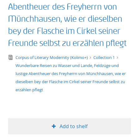
Abentheuer des Freyherrn von
Münchhausen, wie er dieselben
bey der Flasche im Cirkel seiner
Freunde selbst zu erzählen pflegt
text/tg.edition+tg.aggregation+xml
Corpus of Literary Modernity (Kolimo+)
Collection 1
Wunderbare Reisen zu Wasser und Lande, Feldzüge und
lustige Abentheuer des Freyherrn von Münchhausen, wie er
dieselben bey der Flasche im Cirkel seiner Freunde selbst zu
erzählen pflegt
Add to shelf