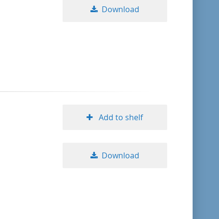
Download
Add to shelf
Download