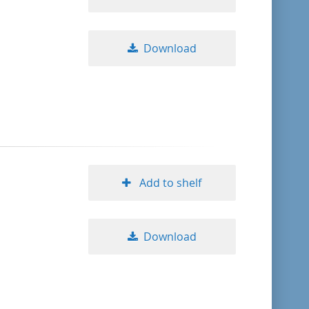
Download
Add to shelf
Download