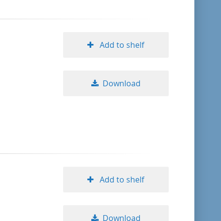
Add to shelf
Download
Add to shelf
Download