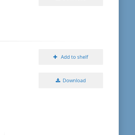
Add to shelf
Download