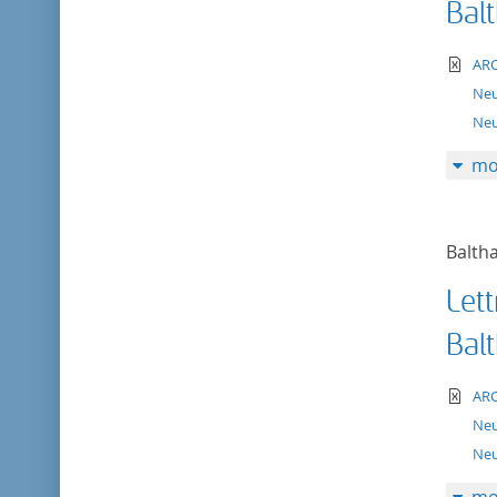
Bal
te
AR
Ne
Neu
mo
Balth
Lett
Bal
te
AR
Ne
Neu