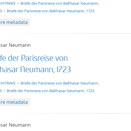
xt/xml
CHITRAVE
Briefe der Parisreise von Balthasar Neumann,
23
Briefe der Parisreise von Balthasar Neumann, 1723
re metadata
asar Neumann
fe der Parisreise von
thasar Neumann, 1723
xt/xml
CHITRAVE
Briefe der Parisreise von Balthasar Neumann,
23
Briefe der Parisreise von Balthasar Neumann, 1723
re metadata
asar Neumann