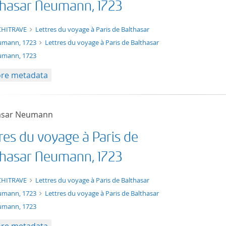
thasar Neumann, 1723
xt/xml
CHITRAVE
Lettres du voyage à Paris de Balthasar
umann, 1723
Lettres du voyage à Paris de Balthasar
mann, 1723
re metadata
asar Neumann
res du voyage à Paris de
thasar Neumann, 1723
xt/xml
CHITRAVE
Lettres du voyage à Paris de Balthasar
umann, 1723
Lettres du voyage à Paris de Balthasar
mann, 1723