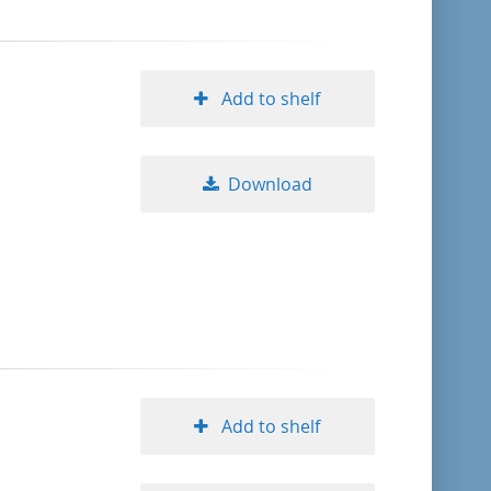
Add to shelf
Download
Add to shelf