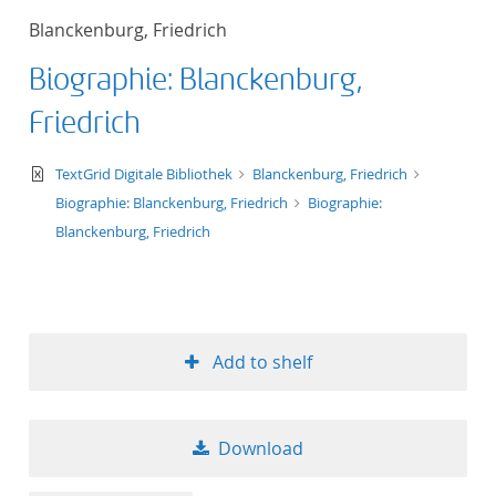
Blanckenburg, Friedrich
Biographie: Blanckenburg,
Friedrich
text/xml
TextGrid Digitale Bibliothek
Blanckenburg, Friedrich
Biographie: Blanckenburg, Friedrich
Biographie:
Blanckenburg, Friedrich
Add to shelf
Download