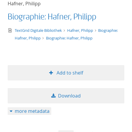
Hafner, Philipp
Biographie: Hafner, Philipp
text/xml
TextGrid Digitale Bibliothek
Hafner, Philipp
Biographie:
Hafner, Philipp
Biographie: Hafner, Philipp
Add to shelf
Download
more metadata