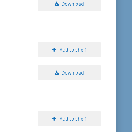
Download
Add to shelf
Download
Add to shelf