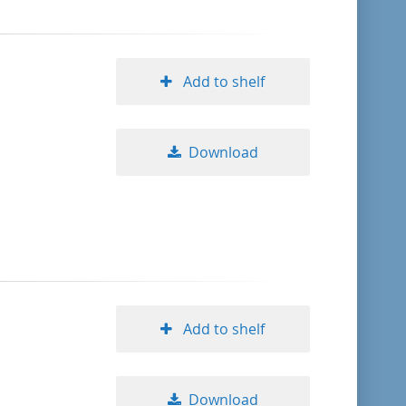
Add to shelf
Download
Add to shelf
Download