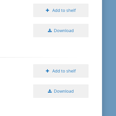
Add to shelf
Download
Add to shelf
Download