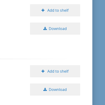
Add to shelf
Download
Add to shelf
Download