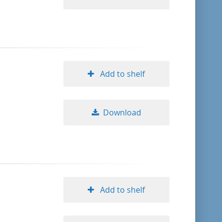
Add to shelf
Download
Add to shelf