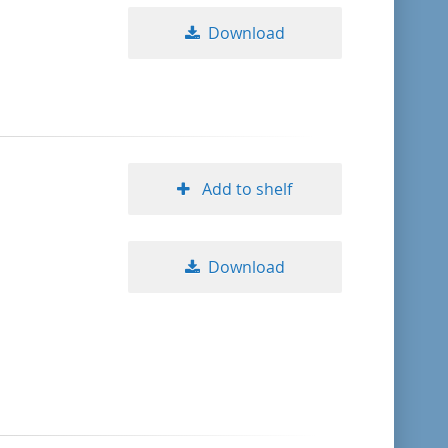
Download
Add to shelf
Download