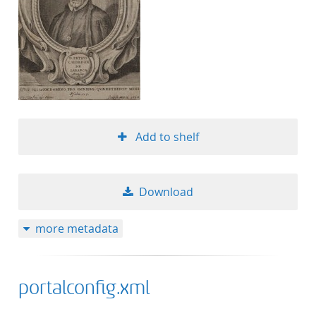
Add to shelf
Download
more metadata
portalconfig.xml