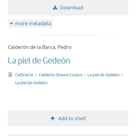
Download
more metadata
Calderón de la Barca, Pedro
La piel de Gedeón
text/xml
CalDraCor
Calderón Drama Corpus
La piel de Gedeón
La piel de Gedeón
Add to shelf