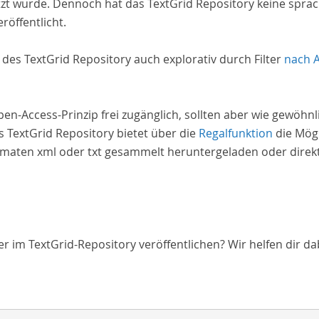
zt wurde. Dennoch hat das TextGrid Repository keine spra
röffentlicht.
e des TextGrid Repository auch explorativ durch Filter
nach 
Open-Access-Prinzip frei zugänglich, sollten aber wie gewöh
 TextGrid Repository bietet über die
Regalfunktion
die Mögl
aten xml oder txt gesammelt heruntergeladen oder direkt 
 im TextGrid-Repository veröffentlichen? Wir helfen dir da