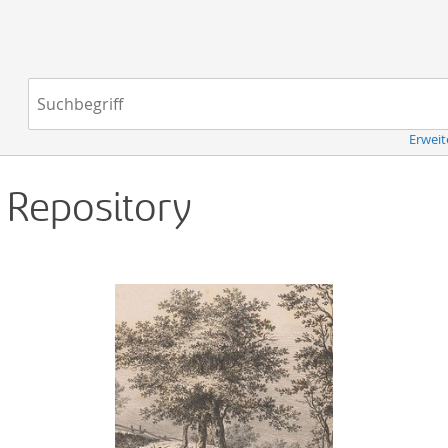
Navigation
Suchbegriff:
Erweit
d Repository