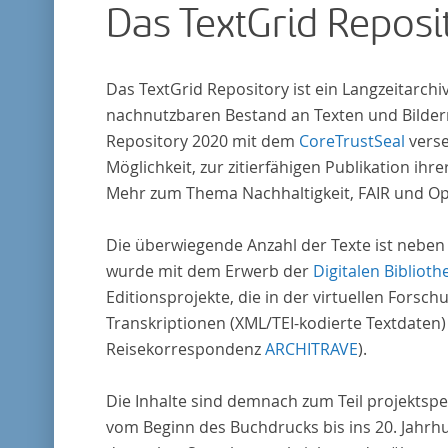
Das TextGrid Reposi
Das TextGrid Repository ist ein Langzeitarch
nachnutzbaren Bestand an Texten und Bildern
Repository 2020 mit dem
CoreTrustSeal
verse
Möglichkeit, zur zitierfähigen Publikation i
Mehr zum Thema Nachhaltigkeit, FAIR und O
Die überwiegende Anzahl der Texte ist neben
wurde mit dem Erwerb der
Digitalen Biblioth
Editionsprojekte, die in der virtuellen For
Transkriptionen (XML/TEI-kodierte Textdaten)
Reisekorrespondenz
ARCHITRAVE
).
Die Inhalte sind demnach zum Teil projektspe
vom Beginn des Buchdrucks bis ins 20. Jahrh