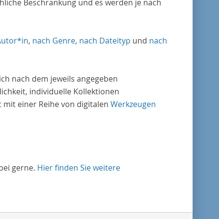
chliche Beschränkung und es werden je nach
Autor*in
,
nach Genre
,
nach Dateityp
und
nach
nlich nach dem jeweils angegeben
ichkeit, individuelle Kollektionen
mit einer Reihe von digitalen
Werkzeugen
bei gerne.
Hier finden Sie weitere