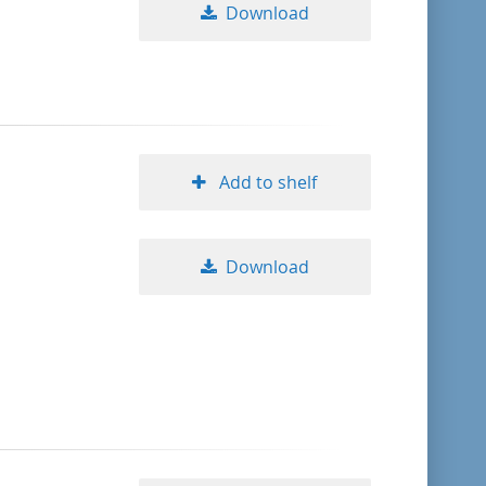
Download
Add to shelf
Download