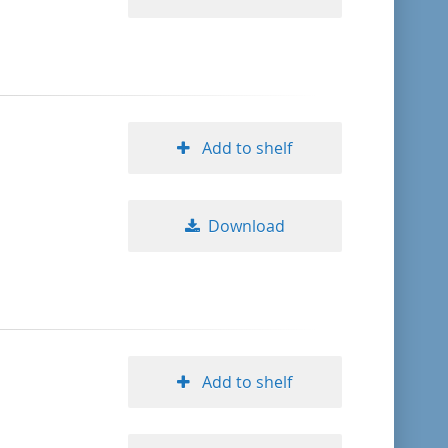
Add to shelf
Download
Add to shelf