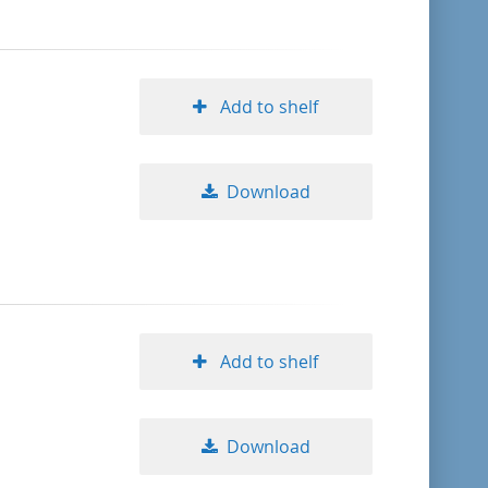
Add to shelf
Download
Add to shelf
Download