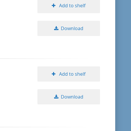
Add to shelf
Download
Add to shelf
Download