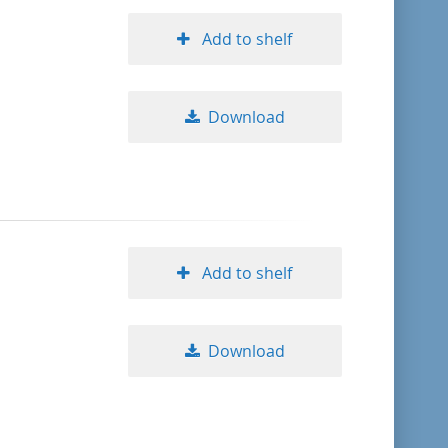
Add to shelf
Download
Add to shelf
Download