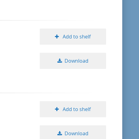
Add to shelf
Download
Add to shelf
Download