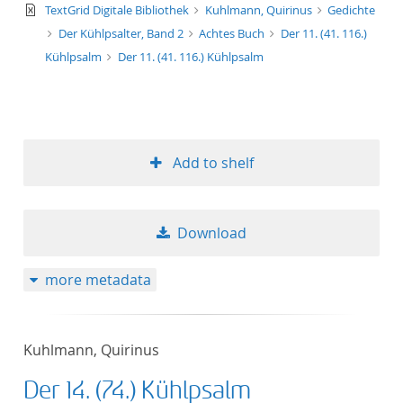
text/xml
TextGrid Digitale Bibliothek
Kuhlmann, Quirinus
Gedichte
Der Kühlpsalter, Band 2
Achtes Buch
Der 11. (41. 116.)
Kühlpsalm
Der 11. (41. 116.) Kühlpsalm
Add to shelf
Download
more metadata
Kuhlmann, Quirinus
Der 14. (74.) Kühlpsalm