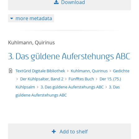
Download
more metadata
Kuhlmann, Quirinus
3. Das güldene Auferstehungs ABC
text/xml
TextGrid Digitale Bibliothek
Kuhlmann, Quirinus
Gedichte
Der Kühlpsalter, Band 2
Fünfftes Buch
Der 15. (75.)
Kühlpsalm
3. Das güldene Auferstehungs ABC
3. Das
güldene Auferstehungs ABC
Add to shelf