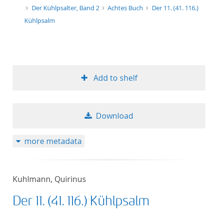
Der Kühlpsalter, Band 2
Achtes Buch
Der 11. (41. 116.)
Kühlpsalm
Add to shelf
Download
more metadata
Kuhlmann, Quirinus
Der 11. (41. 116.) Kühlpsalm