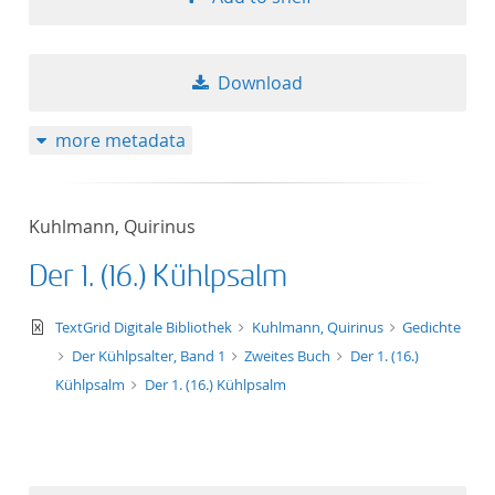
Download
more metadata
Kuhlmann, Quirinus
Der 1. (16.) Kühlpsalm
text/xml
TextGrid Digitale Bibliothek
Kuhlmann, Quirinus
Gedichte
Der Kühlpsalter, Band 1
Zweites Buch
Der 1. (16.)
Kühlpsalm
Der 1. (16.) Kühlpsalm