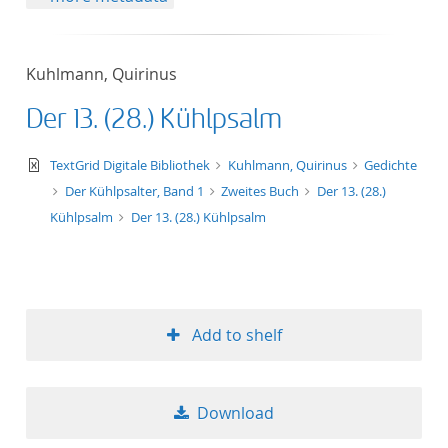
Kuhlmann, Quirinus
Der 13. (28.) Kühlpsalm
text/xml
TextGrid Digitale Bibliothek
Kuhlmann, Quirinus
Gedichte
Der Kühlpsalter, Band 1
Zweites Buch
Der 13. (28.)
Kühlpsalm
Der 13. (28.) Kühlpsalm
Add to shelf
Download