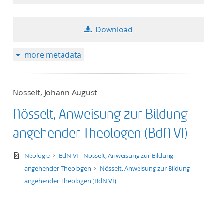
Download
more metadata
Nösselt, Johann August
Nösselt, Anweisung zur Bildung
angehender Theologen (BdN VI)
text/xml
Neologie
BdN VI - Nösselt, Anweisung zur Bildung
angehender Theologen
Nösselt, Anweisung zur Bildung
angehender Theologen (BdN VI)