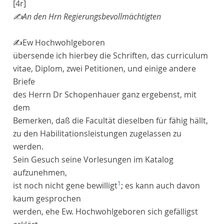
[4r]
✍
An den Hrn Regierungsbevollmächtigten
✍
Ew
Hochwohlgeboren
übersende ich hierbey die Schriften, das
curriculum
vitae
, Diplom, zwei Petitionen, und einige andere
Briefe
des Herrn
Dr
Schopenhauer
ganz ergebenst, mit
dem
Bemerken, daß die
Facultät
dieselben für fähig hällt,
zu den Habilitationsleistungen zugelassen zu
werden.
Sein Gesuch seine Vorlesungen im Katalog
aufzunehmen,
1
ist noch nicht gene bewilligt
; es kann auch davon
kaum gesprochen
werden, ehe Ew. Hochwohlgeboren sich gefälligst