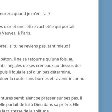
pleurera quand je m'en irai ?
es d'or et une lettre cachetée qui portait
 Veuves, à Paris.
orte ; si tu ne reviens pas, tant mieux !
bâton. Il ne se retourna qu'une fois, au
dents inégales de ses créneaux au-dessus des
uis il foula le sol d'un pas déterminé,
uer la route sans bornes et l'avenir inconnu.
ventures semblaient se presser sur ses pas. Il
le parlait de lui à Dieu dans sa prière. Elle
la tristesse de la solitude.