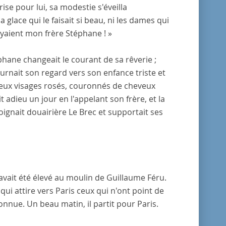
rise pour lui, sa modestie s'éveilla
 glace qui le faisait si beau, ni les dames qui
 voyaient mon frère Stéphane ! »
éphane changeait le courant de sa rêverie ;
urnait son regard vers son enfance triste et
n deux visages rosés, couronnés de cheveux
t adieu un jour en l'appelant son frère, et la
oignait douairière Le Brec et supportait ses
avait été élevé au moulin de Guillaume Féru.
 qui attire vers Paris ceux qui n'ont point de
nnue. Un beau matin, il partit pour Paris.