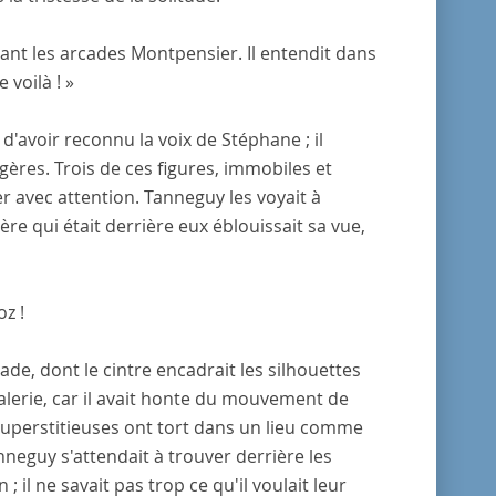
evant les arcades Montpensier. Il entendit dans
e voilà ! »
 d'avoir reconnu la voix de Stéphane ; il
gères. Trois de ces figures, immobiles et
er avec attention. Tanneguy les voyait à
ère qui était derrière eux éblouissait sa vue,
oz !
cade, dont le cintre encadrait les silhouettes
galerie, car il avait honte du mouvement de
 superstitieuses ont tort dans un lieu comme
nneguy s'attendait à trouver derrière les
; il ne savait pas trop ce qu'il voulait leur