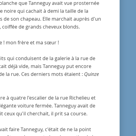
e blanche que Tanneguy avait vue prosternée
 noire qui cachait à demi la taille de la
les de son chapeau. Elle marchait auprès d'un
, coiffée de grands cheveux blonds.
e ! mon frère et ma sœur !
s qui conduisent de la galerie à la rue de
ait déjà vide, mais Tanneguy put encore
 la rue. Ces derniers mots étaient :
Quinze
à quatre l'escalier de la rue Richelieu et
 élégante voiture fermée. Tanneguy avait de
ceux qu'il cherchait, il prit sa course.
ait faire Tanneguy, c'était de ne la point