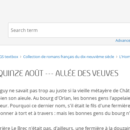
Navigation
Search term:
Advance
GS textbox
Collection de romans français du dix-neuvième siècle
L'Hom
- QUINZE AOÛT --- ALLÉE DES VEUVES
uy ne savait pas trop au juste si la vieille métayère de Chât
bien son aïeule. Au bourg d'Orlan, les bonnes gens l'appelaie
ur. Pourquoi ce dernier nom, s'il était le fils d'une fermière ?
onner à tort et à travers : mais les bonnes gens du bourg n
ière Le Brec n'était pas, d'ailleurs, une fermière à la douzai