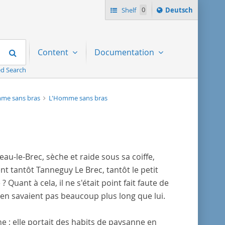
Sprache
Shelf
0
Deutsch
ï¿½ndern
nach
Search
Content
Documentation
d Search
me sans bras
L'Homme sans bras
eau-le-Brec, sèche et raide sous sa coiffe,
nt tantôt Tanneguy Le Brec, tantôt le petit
 Quant à cela, il ne s'était point fait faute de
'en savaient pas beaucoup plus long que lui.
ne ; elle portait des habits de paysanne en