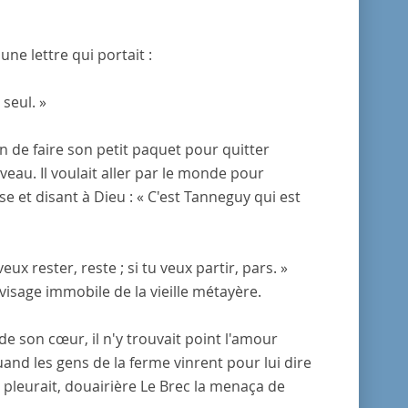
ne lettre qui portait :
 seul. »
in de faire son petit paquet pour quitter
rveau. Il voulait aller par le monde pour
ise et disant à Dieu : « C'est Tanneguy qui est
ux rester, reste ; si tu veux partir, pars. »
 visage immobile de la vieille métayère.
de son cœur, il n'y trouvait point l'amour
 quand les gens de la ferme vinrent pour lui dire
 pleurait, douairière Le Brec la menaça de