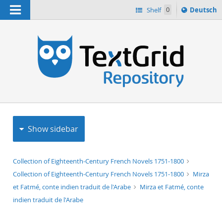
Navigation
Sprache
Shelf
0
Deutsch
ï¿½ndern
h
nach
Show sidebar
Collection of Eighteenth-Century French Novels 1751-1800
Collection of Eighteenth-Century French Novels 1751-1800
Mirza
et Fatmé, conte indien traduit de l'Arabe
Mirza et Fatmé, conte
indien traduit de l'Arabe