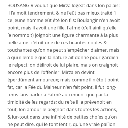
BOUSANGIR voulut que Mirza logeât dans ſon palais:
il l'aimoit tendrement, & ne l'eût pas mieux traité ſi
ce jeune homme eût été ſon fils: Bouſangir n'en avoit
point, mais il avoit une fille. Fatmé (c'eſt ainſi qu'elle
ſe nommoit) joignoit une figure charmante à la plus
belle ame: c'étoit une de ces beautés nobles &
touchantes qu'on ne peut s'empêcher d'aimer, mais
à qui il ſemble que la nature ait donné pour gardien
le reſpect: on déſiroit de lui plaire, mais on craignoit
encore plus de l'offenſer. Mirza en devint
éperdûment amoureux; mais comme il n'étoit point
fat, car la Fée du Malheur n'en fait point, il fut long-
tems ſans parler a Fatmé autrement que par la
timidité de ſes regards; du reſte il la prévenoit en
tout, ſon amour ſe peignoit dans toutes ſes actions,
& ſur-tout dans une infinité de petites choſes qu'on
ne peut dire, qui ſe tont ſentir, qu'une vraie paſſion