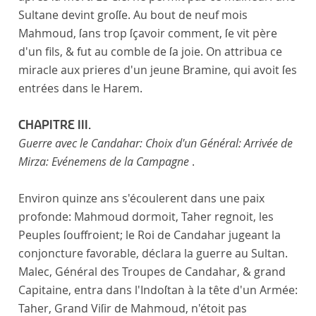
Sultane devint groſſe. Au bout de neuf mois
Mahmoud, ſans trop ſçavoir comment, ſe vit père
d'un fils, & fut au comble de ſa joie. On attribua ce
miracle aux prieres d'un jeune Bramine, qui avoit ſes
entrées dans le Harem.
CHAPITRE III.
Guerre avec le Candahar: Choix d'un Général: Arrivée de
Mirza: Evénemens de la Campagne
.
Environ quinze ans s'écoulerent dans une paix
profonde: Mahmoud dormoit, Taher regnoit, les
Peuples ſouffroient; le Roi de Candahar jugeant la
conjoncture favorable, déclara la guerre au Sultan.
Malec, Général des Troupes de Candahar, & grand
Capitaine, entra dans l'Indoſtan à la tête d'un Armée:
Taher, Grand Viſir de Mahmoud, n'étoit pas