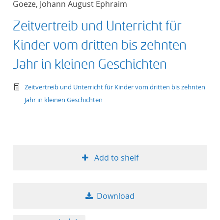
Goeze, Johann August Ephraim
Zeitvertreib und Unterricht für
Kinder vom dritten bis zehnten
Jahr in kleinen Geschichten
text/tg.work+xml
Zeitvertreib und Unterricht für Kinder vom dritten bis zehnten
Jahr in kleinen Geschichten
Add to shelf
Download