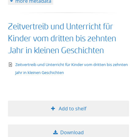
more metadata
Zeitvertreib und Unterricht für
Kinder vom dritten bis zehnten
Jahr in kleinen Geschichten
text/xml
Zeitvertreib und Unterricht für Kinder vom dritten bis zehnten
Jahr in kleinen Geschichten
Add to shelf
Download