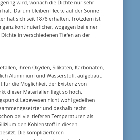
t gering wird, wonach die Dichte nur sehr
erhält. Darum bleiben Flecke auf der Sonne
er hat sich seit 1878 erhalten. Trotzdem ist
 ganz kontinuierlicher, wogegen bei einer
 Dichte in verschiedenen Tiefen an der
allen, ihren Oxyden, Silikaten, Karbonaten,
ßlich Aluminium und Wasserstoff, aufgebaut,
t für die Möglichkeit der Existenz von
 dieser Materialien liegt so hoch,
ngspunkt Lebewesen nicht wohl gedeihen
usammengesetzter und deshalb recht
chon bei viel tieferen Temperaturen als
ilizium den Kohlenstoff in diesen
esitzt. Die komplizierteren