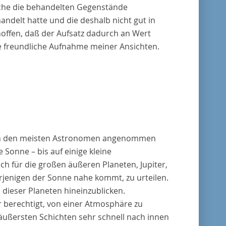
lche die behandelten Gegenstände
andelt hatte und die deshalb nicht gut in
 hoffen, daß der Aufsatz dadurch an Wert
e freundliche Aufnahme meiner Ansichten.
von den meisten Astronomen angenommen
 Sonne – bis auf einige kleine
ch für die großen äußeren Planeten, Jupiter,
rjenigen der Sonne nahe kommt, zu urteilen.
n dieser Planeten hineinzublicken.
 berechtigt, von einer Atmosphäre zu
äußersten Schichten sehr schnell nach innen