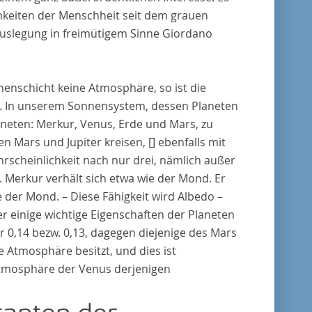
hkeiten der Menschheit seit dem grauen
uslegung in freimütigem Sinne
Giordano
henschicht keine Atmosphäre, so ist die
kt. In unserem Sonnensystem, dessen Planeten
aneten: Merkur, Venus, Erde und Mars, zu
hen Mars und Jupiter kreisen,
[]
ebenfalls mit
hrscheinlichkeit nach nur drei, nämlich außer
 Merkur verhält sich etwa wie der Mond. Er
ie der Mond. – Diese Fähigkeit wird Albedo –
er einige wichtige Eigenschaften der Planeten
 0,14 bezw. 0,13, dagegen diejenige des Mars
e Atmosphäre besitzt, und dies ist
Atmosphäre der Venus derjenigen