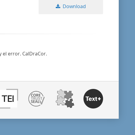
Download
y el error. CalDraCor.