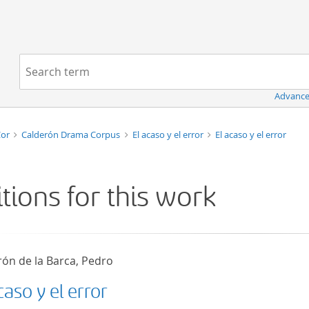
Navigation
Search term:
Advance
Cor
Calderón Drama Corpus
El acaso y el error
El acaso y el error
itions for this work
rón de la Barca, Pedro
caso y el error