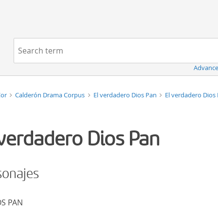
Navigation
Search term:
Advance
Cor
Calderón Drama Corpus
El verdadero Dios Pan
El verdadero Dios
 verdadero Dios Pan
sonajes
OS PAN