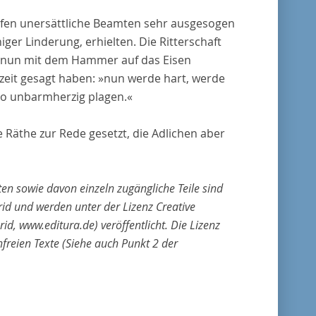
afen unersättliche Beamten sehr ausgesogen
ger Linderung, erhielten. Die Ritterschaft
idt nun mit dem Hammer auf das Eisen
ezeit gesagt haben: »nun werde hart, werde
 so unbarmherzig plagen.«
Räthe zur Rede gesetzt, die Adlichen aber
en sowie davon einzeln zugängliche Teile sind
d und werden unter der Lizenz Creative
 www.editura.de) veröffentlicht. Die Lizenz
nfreien Texte (Siehe auch Punkt 2 der