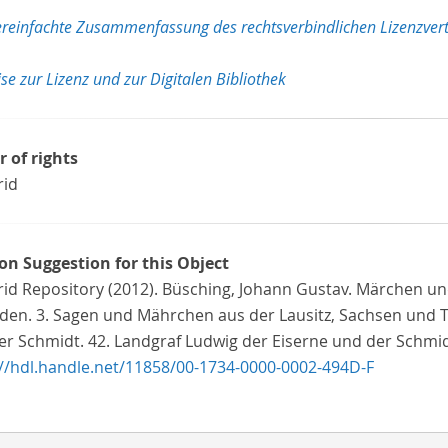
ereinfachte Zusammenfassung des rechtsverbindlichen Lizenzvert
se zur Lizenz und zur Digitalen Bibliothek
r of rights
rid
ion Suggestion for this Object
rid Repository (2012). Büsching, Johann Gustav. Märchen u
den. 3. Sagen und Mährchen aus der Lausitz, Sachsen und T
r Schmidt. 42. Landgraf Ludwig der Eiserne und der Schmidt.
://hdl.handle.net/11858/00-1734-0000-0002-494D-F