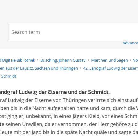
Navigation
Search term:
Advance
d Digitale Bibliothek
Büsching, Johann Gustav
Märchen und Sagen
Vo
n aus der Lausitz, Sachsen und Thüringen
42. Landgraf Ludwig der Eise
r Schmidt
andgraf Ludwig der Eiserne und der Schmidt.
af Ludwig der Eiserne von Thüringen verirrte sich einst auf
lben bis in die Nacht aufgehalten hatte und kam, durch die 
st ging er, unbekannt, in eines Jägers Kleid, vor eines Sc
te seinen Unwillen, da er vernommen, der Herr gehöre zu d
Leute mit der Jagd bis in die späte Nacht quäle und sagte d