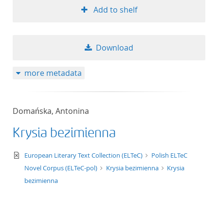
Add to shelf
Download
more metadata
Domańska, Antonina
Krysia bezimienna
text/xml
European Literary Text Collection (ELTeC)
Polish ELTeC
Novel Corpus (ELTeC-pol)
Krysia bezimienna
Krysia
bezimienna