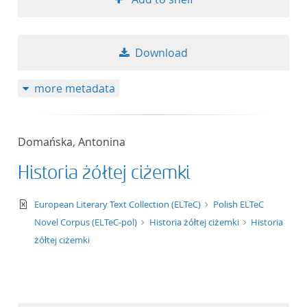
Download
more metadata
Domańska, Antonina
Historia żółtej ciżemki
text/xml
European Literary Text Collection (ELTeC)
Polish ELTeC
Novel Corpus (ELTeC-pol)
Historia żółtej ciżemki
Historia
żółtej ciżemki