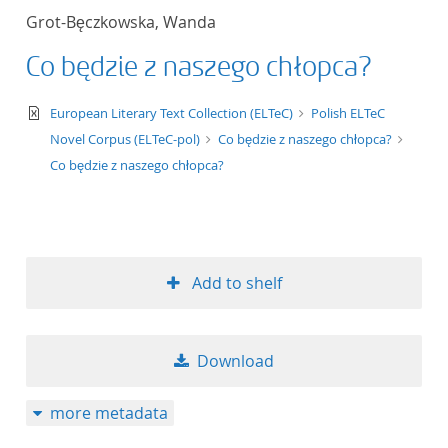
Grot-Bęczkowska, Wanda
Co będzie z naszego chłopca?
text/xml
European Literary Text Collection (ELTeC)
Polish ELTeC
Novel Corpus (ELTeC-pol)
Co będzie z naszego chłopca?
Co będzie z naszego chłopca?
Add to shelf
Download
more metadata